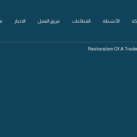
كة
الأنشطة
القطاعات
فريق العمل
الاخبار
ف
Restoration Of A Trade
R
Tr