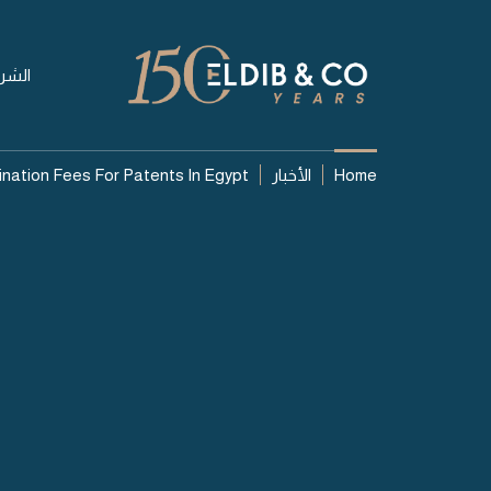
الشر
Home
الأخبار
ation Fees For Patents In Egypt
06 أغسطس 2026
ndment Of The
ation Fees For